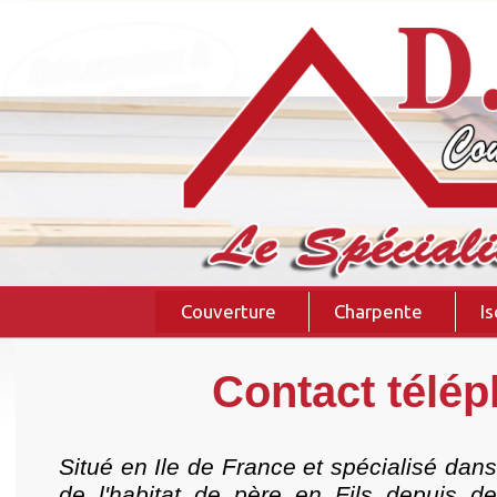
Couverture
Charpente
Is
Contact télép
Situé en Ile de France et spécialisé dans
de l'habitat de père en Fils depuis 