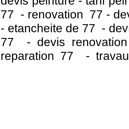
devis peinture - tarif pe
77 - renovation 77 - dev
- etancheite de 77 - devi
77 - devis renovation 
reparation 77 - trava
etancheite 77 - isolatio
entreprise toiture 77 - 
toiture 77 - titre toi
specialiste 77 - dem
traitement 77 - devis 